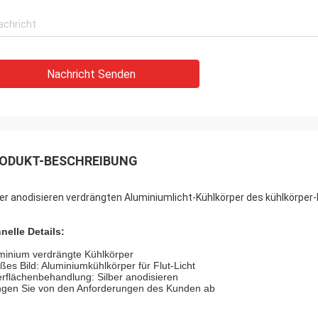
Nachricht Senden
ODUKT-BESCHREIBUNG
ber anodisieren verdrängten Aluminiumlicht-Kühlkörper des kühlkörper
nelle Details:
minium verdrängte Kühlkörper
ßes Bild: Aluminiumkühlkörper für Flut-Licht
rflächenbehandlung: Silber anodisieren
gen Sie von den Anforderungen des Kunden ab