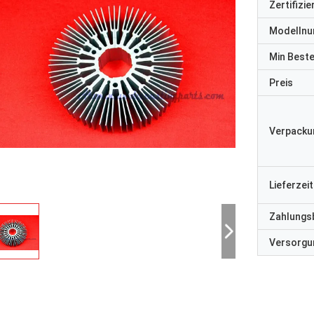
Zertifizi
Modelln
Min Best
Preis
Verpacku
Lieferzeit
Zahlungs
Versorgun