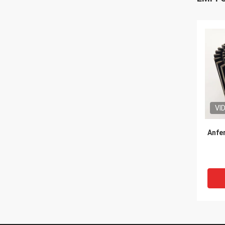
VI
Anfe