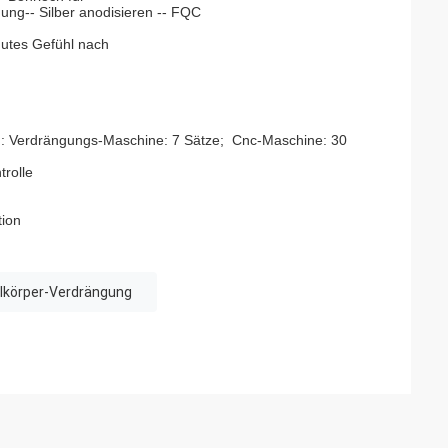
ung-- Silber anodisieren -- FQC
gutes Gefühl nach
n: Verdrängungs-Maschine: 7 Sätze; Cnc-Maschine: 30
trolle
tion
lkörper-Verdrängung