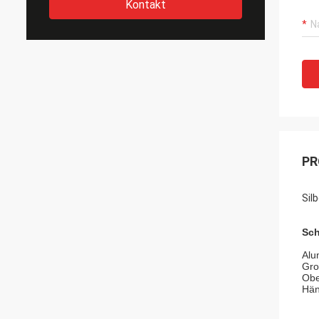
Kontakt
PR
Sil
Sch
Alu
Gro
Obe
Hän