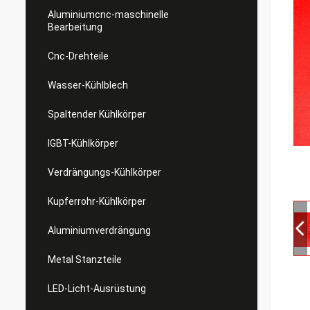
Aluminiumcnc-maschinelle
Bearbeitung
Cnc-Drehteile
Wasser-Kühlblech
Spaltender Kühlkörper
IGBT-Kühlkörper
Verdrängungs-Kühlkörper
Kupferrohr-Kühlkörper
Aluminiumverdrängung
Metal Stanzteile
LED-Licht-Ausrüstung