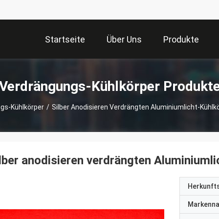
Startseite
Über Uns
Produkte
Verdrängungs-Kühlkörper Produkt
gs-Kühlkörper
/
Silber Anodisieren Verdrängten Aluminiumlicht-Kühlk
lber anodisieren verdrängten Aluminiuml
Herkunft
Markenn