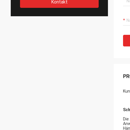
Kontakt
PR
Kun
Sch
Die
Anw
Hän