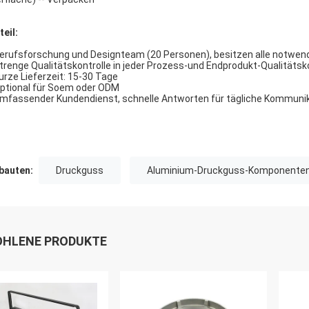
teil:
Berufsforschung und Designteam (20 Personen), besitzen alle notwen
Strenge Qualitätskontrolle in jeder Prozess-und Endprodukt-Qualitätsk
Kurze Lieferzeit: 15-30 Tage
Optional für Soem oder ODM
Umfassender Kundendienst, schnelle Antworten für tägliche Kommuni
auten:
Druckguss
Aluminium-Druckguss-Komponente
HLENE PRODUKTE