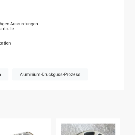
digen Ausrüstungen.
ontrolle
kation
n
Aluminium-Druckguss-Prozess