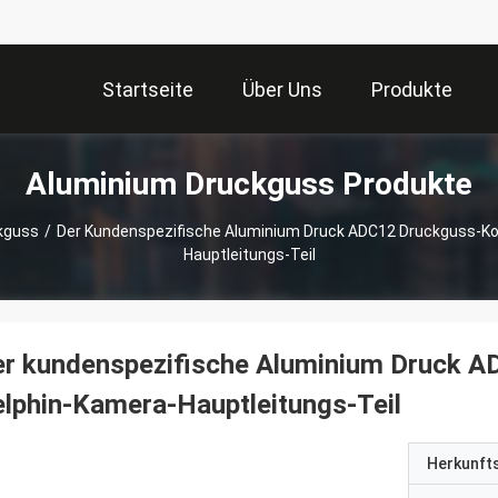
Startseite
Über Uns
Produkte
Aluminium Druckguss Produkte
kguss
/
Der Kundenspezifische Aluminium Druck ADC12 Druckguss-
Hauptleitungs-Teil
er kundenspezifische Aluminium Druck 
lphin-Kamera-Hauptleitungs-Teil
Herkunft