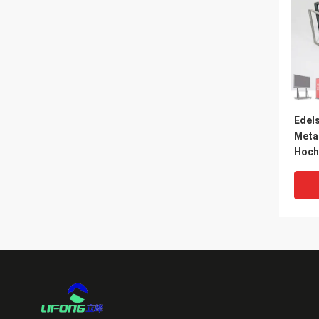
Edel
Meta
Hoch
Metal
Alum