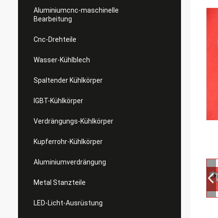
Aluminiumcnc-maschinelle
Bearbeitung
Cnc-Drehteile
Wasser-Kühlblech
Spaltender Kühlkörper
IGBT-Kühlkörper
Verdrängungs-Kühlkörper
Kupferrohr-Kühlkörper
Aluminiumverdrängung
Metal Stanzteile
LED-Licht-Ausrüstung