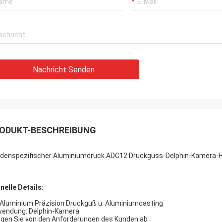
Nachricht Senden
ODUKT-BESCHREIBUNG
denspezifischer Aluminiumdruck ADC12 Druckguss-Delphin-Kamera-Ha
nelle Details:
 Aluminium Präzision Druckguß u. Aluminiumcasting
endung: Delphin-Kamera
gen Sie von den Anforderungen des Kunden ab