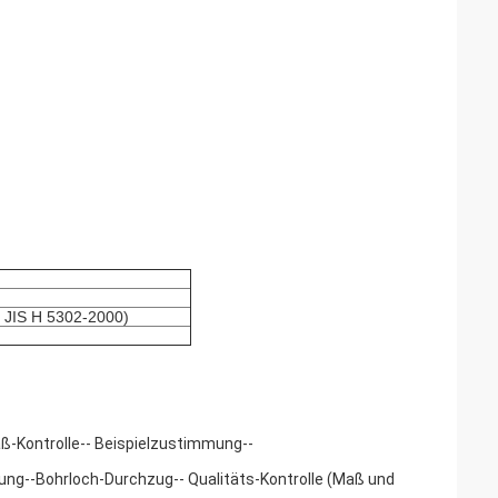
: JIS H 5302-2000)
-Kontrolle-- Beispielzustimmung--
tung--Bohrloch-Durchzug-- Qualitäts-Kontrolle (Maß und