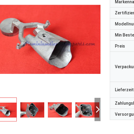
Markenn
Zertifizi
Modelln
Min Best
Preis
Verpacku
Lieferzeit
Zahlungs
Versorgun