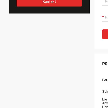
Kontakt
PR
Fer
Sch
Die
Anw
Hän