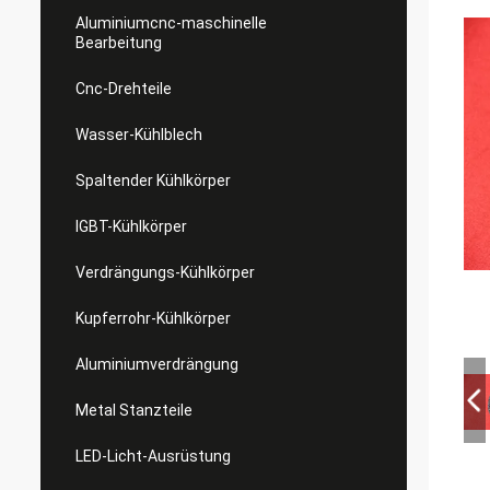
Aluminiumcnc-maschinelle
Bearbeitung
Cnc-Drehteile
Wasser-Kühlblech
Spaltender Kühlkörper
IGBT-Kühlkörper
Verdrängungs-Kühlkörper
Kupferrohr-Kühlkörper
Aluminiumverdrängung
Metal Stanzteile
LED-Licht-Ausrüstung