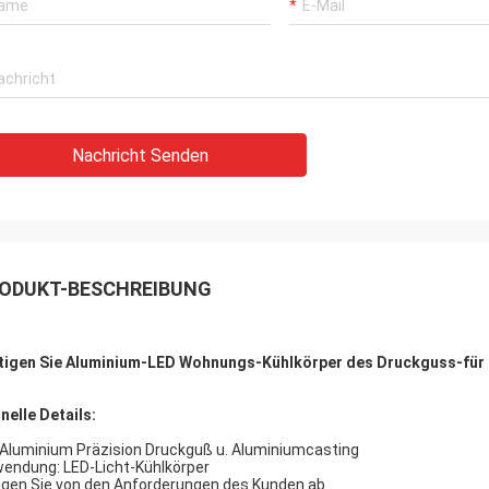
Nachricht Senden
ODUKT-BESCHREIBUNG
tigen Sie Aluminium-LED Wohnungs-Kühlkörper des Druckguss-für
nelle Details:
 Aluminium Präzision Druckguß u. Aluminiumcasting
endung: LED-Licht-Kühlkörper
gen Sie von den Anforderungen des Kunden ab