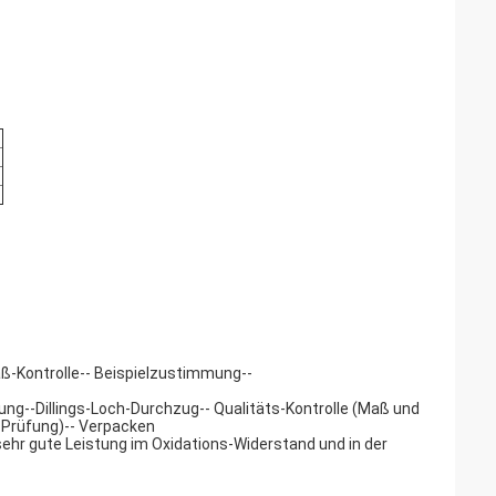
-Kontrolle-- Beispielzustimmung--
ung--Dillings-Loch-Durchzug-- Qualitäts-Kontrolle (Maß und
-Prüfung)-- Verpacken
hr gute Leistung im Oxidations-Widerstand und in der