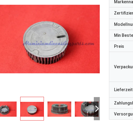
Markenn
Zertifizi
Modelln
Min Best
Preis
Verpacku
Lieferzeit
Zahlungs
Versorgun