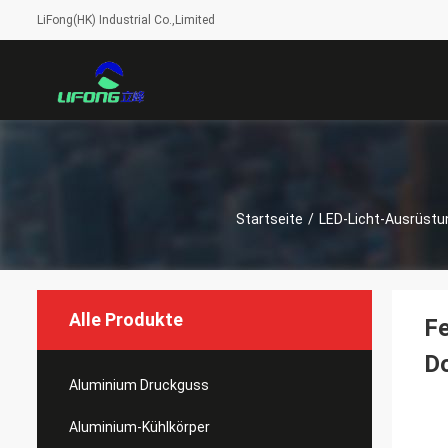
LiFong(HK) Industrial Co.,Limited
Startseite
/
LED-Licht-Ausrüstu
Alle Produkte
Fe
Do
Aluminium Druckguss
Aluminium-Kühlkörper