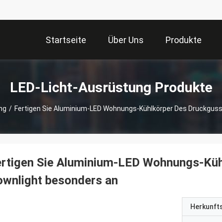
Startseite
Über Uns
Produkte
LED-Licht-Ausrüstung Produkte
ng
/
Fertigen Sie Aluminium-LED Wohnungs-Kühlkörper Des Druckguss
rtigen Sie Aluminium-LED Wohnungs-Küh
wnlight besonders an
Herkunft