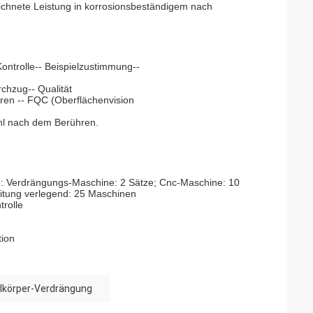
ichnete Leistung in korrosionsbeständigem nach
ntrolle-- Beispielzustimmung--
chzug-- Qualität
eren -- FQC (Oberflächenvision
hl nach dem Berühren.
n: Verdrängungs-Maschine: 2 Sätze; Cnc-Maschine: 10
eitung verlegend: 25 Maschinen
trolle
tion
lkörper-Verdrängung