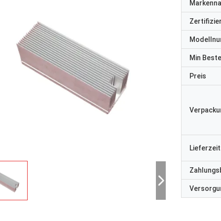
Markenn
Zertifizi
Modelln
Min Best
Preis
Verpacku
Lieferzeit
Zahlungs
Versorgun