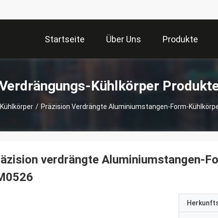
Startseite
Über Uns
Produkte
Verdrängungs-Kühlkörper Produkt
Kühlkörper
/
Präzision Verdrängte Aluminiumstangen-Form-Kühlkörpe
äzision verdrängte Aluminiumstangen-Fo
M0526
Herkunft