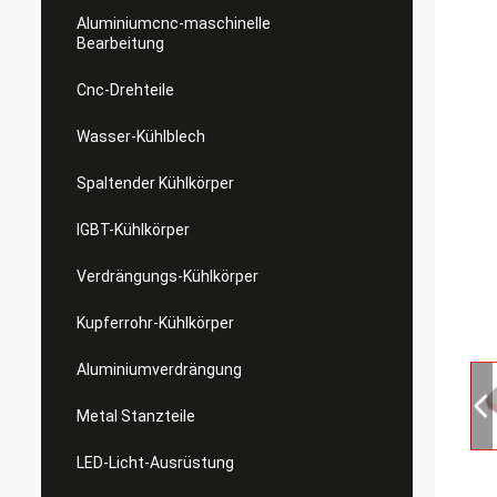
Aluminiumcnc-maschinelle
Bearbeitung
Cnc-Drehteile
Wasser-Kühlblech
Spaltender Kühlkörper
IGBT-Kühlkörper
Verdrängungs-Kühlkörper
Kupferrohr-Kühlkörper
Aluminiumverdrängung
Metal Stanzteile
LED-Licht-Ausrüstung