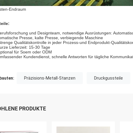
sten-Endraum
teile:
erufsforschung und Designteam, notwendige Ausrüstungen: Automati
omatische Presse, kalte Presse, verbiegende Maschine
trenge Qualitätskontrolle in jeder Prozess-und Endprodukt-Qualitätskon
urze Lieferzeit: 15-30 Tage
ptional für Soem oder ODM
mfassender Kundendienst, schnelle Antworten für tägliche Kommunika
auten:
Präzisions-Metall-Stanzen
Druckgussteile
HLENE PRODUKTE