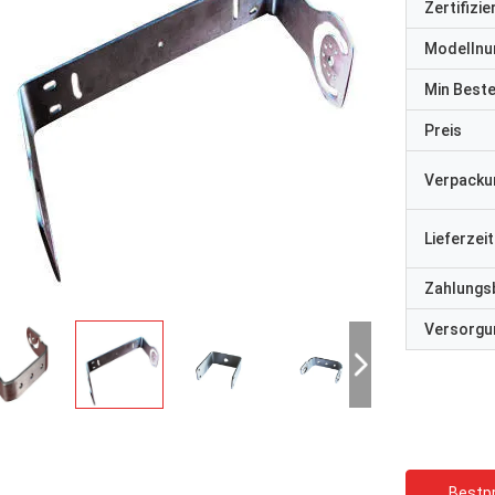
Zertifizi
Modelln
Min Best
Preis
Verpacku
Lieferzeit
Zahlungs
Versorgun
Bestpr