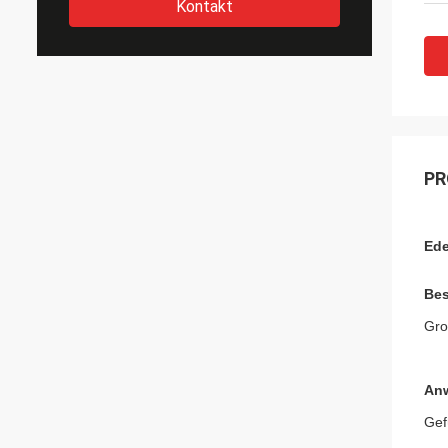
Kontakt
PR
Ede
Bes
Gro
An
Gef