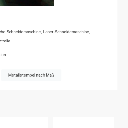
sche Schneidemaschine, Laser-Schneidemaschine,
trolle
tion
Metallstempel nach Maß