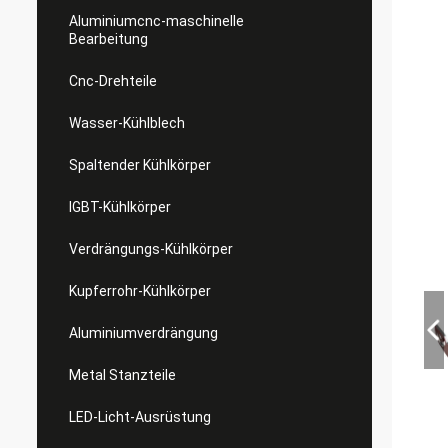
Aluminiumcnc-maschinelle
Bearbeitung
Cnc-Drehteile
Wasser-Kühlblech
Spaltender Kühlkörper
IGBT-Kühlkörper
Verdrängungs-Kühlkörper
Kupferrohr-Kühlkörper
Aluminiumverdrängung
Metal Stanzteile
LED-Licht-Ausrüstung