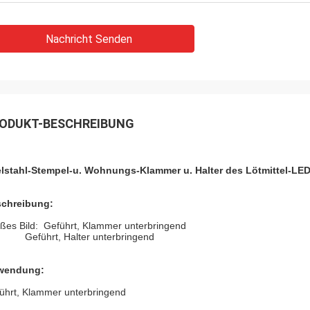
Nachricht Senden
ODUKT-BESCHREIBUNG
lstahl-Stempel-u. Wohnungs-Klammer u. Halter des Lötmittel-LE
chreibung:
ßes Bild: Geführt, Klammer unterbringend
Geführt, Halter unterbringend
wendung:
ührt, Klammer unterbringend