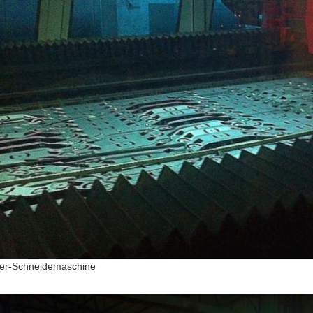
er-Schneidemaschine