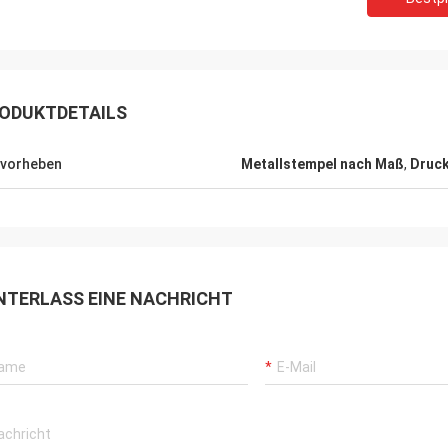
ODUKTDETAILS
Sjak
ice zur
vorheben
Metallstempel nach Maß
,
Druck
Das ist wir genießen Geschäft, mit Ihnen
g. Sie ziehen
zu tätigen wahr.
Erwägung.
NTERLASS EINE NACHRICHT