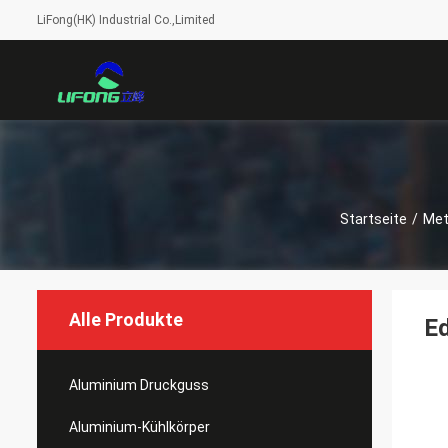
LiFong(HK) Industrial Co.,Limited
Startseite
/
Met
Alle Produkte
Ed
Aluminium Druckguss
Aluminium-Kühlkörper